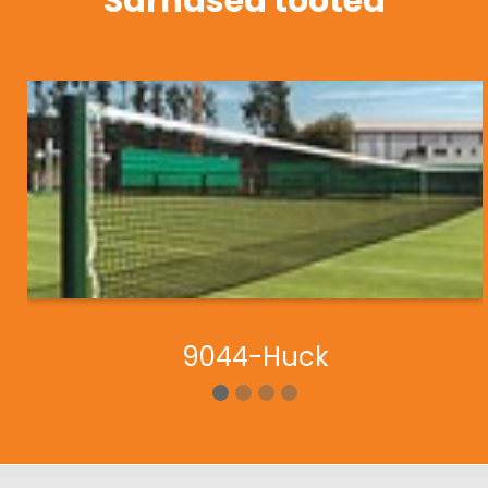
Sarnased tooted
9044-Huck