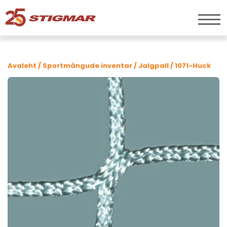
Avaleht
/
Sportmängude inventar
/
Jalgpall
/ 1071-Huck