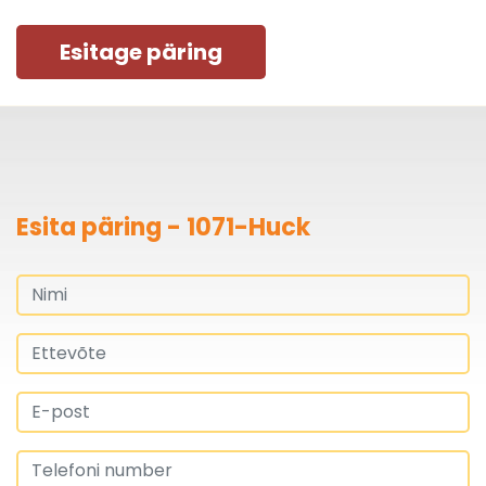
Esitage päring
Esita päring - 1071-Huck