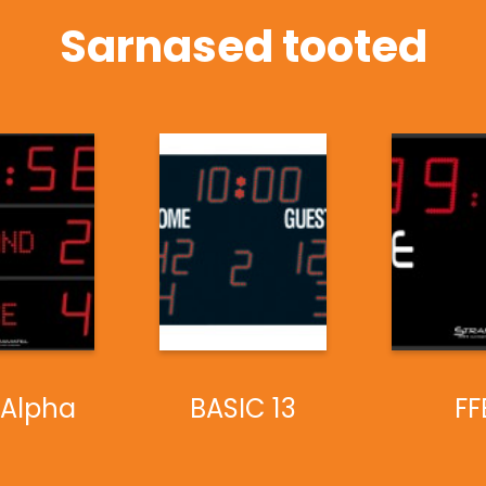
Sarnased tooted
 Alpha
BASIC 13
FF