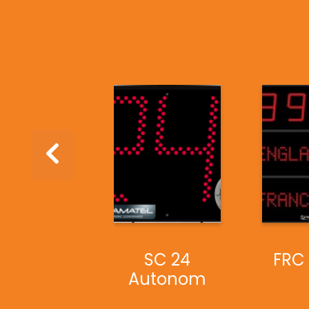
FFB
SC 24
FRC
Autonom