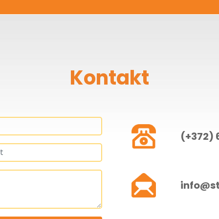
Kontakt
(+372) 
info@s