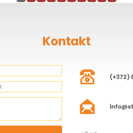
Kontakt
(+372) 
info@s