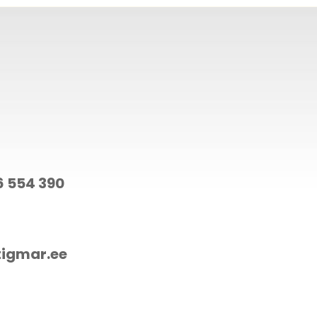
6 554 390
tigmar.ee