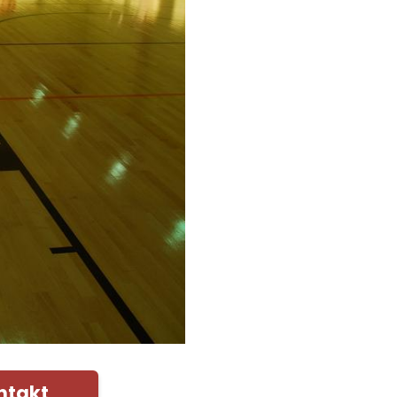
ntakt