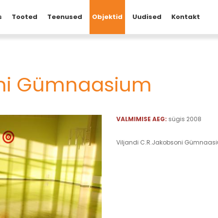
s
Tooted
Teenused
Objektid
Uudised
Kontakt
soni Gümnaasium
VALMIMISE AEG:
sügis 2008
Viljandi C.R.Jakobsoni Gümnaasi