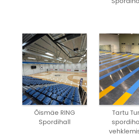
Spordih
Õismäe RING
Tartu Tu
Spordihall
spordih
vehklemi