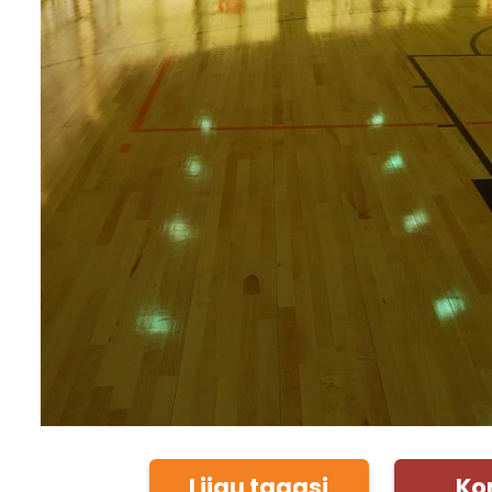
Liigu tagasi
Ko