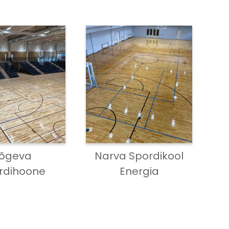
õgeva
Narva Spordikool
rdihoone
Energia